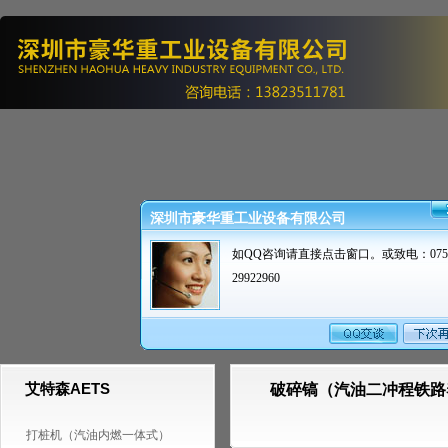
深圳市豪华重工业设备有限公司
如QQ咨询请直接点击窗口。或致电：0755
29922960
艾特森AETS
破碎镐（汽油二冲程铁路
打桩机（汽油内燃一体式）